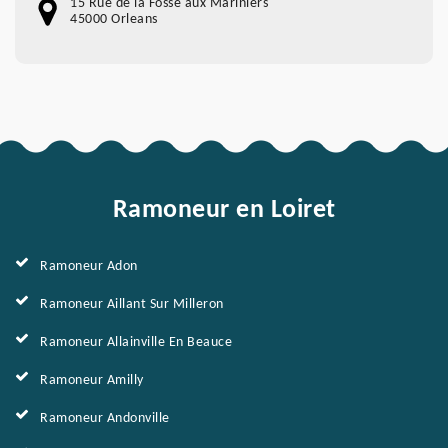
15 Rue de la Fossé aux Mariniers
45000 Orleans
Ramoneur en Loiret
Ramoneur Adon
Ramoneur Aillant Sur Milleron
Ramoneur Allainville En Beauce
Ramoneur Amilly
Ramoneur Andonville