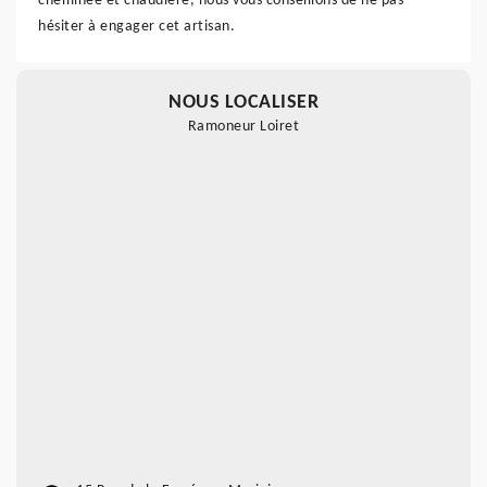
cheminée et chaudière, nous vous conseillons de ne pas
hésiter à engager cet artisan.
NOUS LOCALISER
Ramoneur Loiret