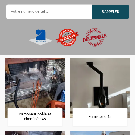
Ramoneur poêle et
Fumisterie 45
cheminée 45