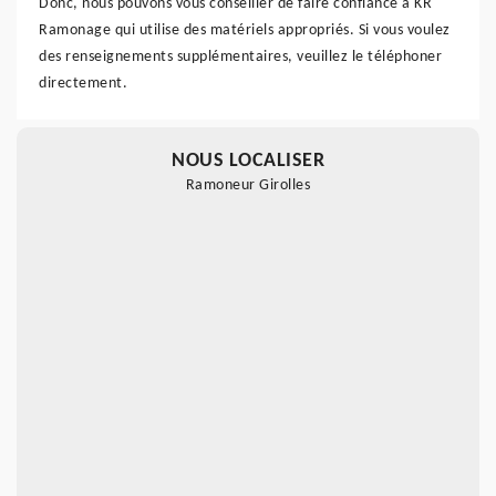
Donc, nous pouvons vous conseiller de faire confiance à KR
Ramonage qui utilise des matériels appropriés. Si vous voulez
des renseignements supplémentaires, veuillez le téléphoner
directement.
NOUS LOCALISER
Ramoneur Girolles