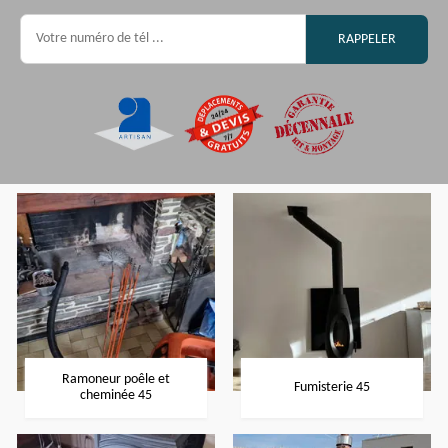
Ramoneur poêle et
Fumisterie 45
cheminée 45