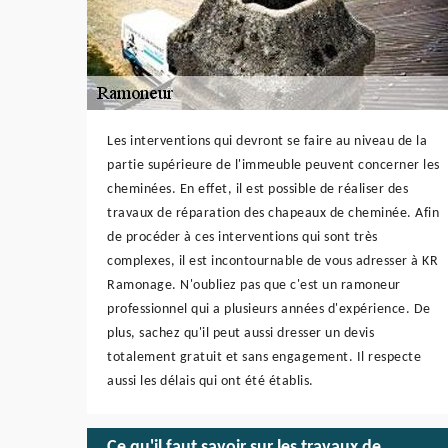
Les interventions qui devront se faire au niveau de la
partie supérieure de l'immeuble peuvent concerner les
cheminées. En effet, il est possible de réaliser des
travaux de réparation des chapeaux de cheminée. Afin
de procéder à ces interventions qui sont très
complexes, il est incontournable de vous adresser à KR
Ramonage. N'oubliez pas que c'est un ramoneur
professionnel qui a plusieurs années d'expérience. De
plus, sachez qu'il peut aussi dresser un devis
totalement gratuit et sans engagement. Il respecte
aussi les délais qui ont été établis.
Ce qu'il faut savoir sur les travaux de