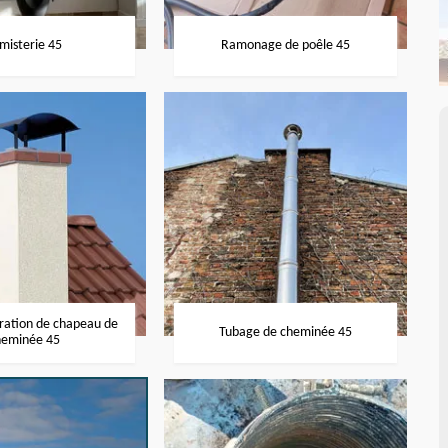
misterie 45
Ramonage de poêle 45
aration de chapeau de
Tubage de cheminée 45
heminée 45