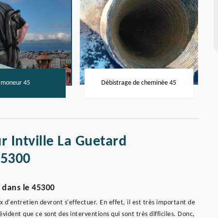
moneur 45
Débistrage de cheminée 45
 Intville La Guetard
45300
 dans le 45300
 d'entretien devront s'effectuer. En effet, il est très important de
ident que ce sont des interventions qui sont très difficiles. Donc,