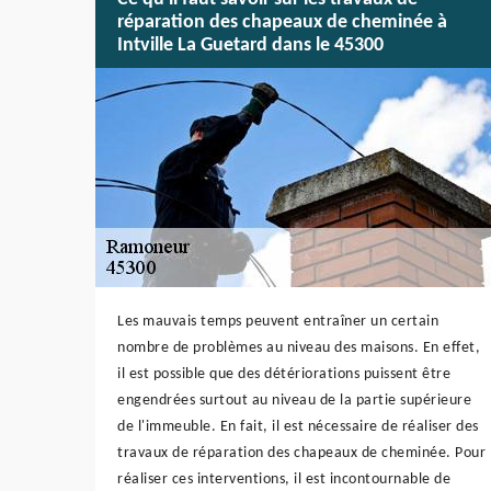
réparation des chapeaux de cheminée à
Intville La Guetard dans le 45300
Les mauvais temps peuvent entraîner un certain
nombre de problèmes au niveau des maisons. En effet,
il est possible que des détériorations puissent être
engendrées surtout au niveau de la partie supérieure
de l'immeuble. En fait, il est nécessaire de réaliser des
travaux de réparation des chapeaux de cheminée. Pour
réaliser ces interventions, il est incontournable de