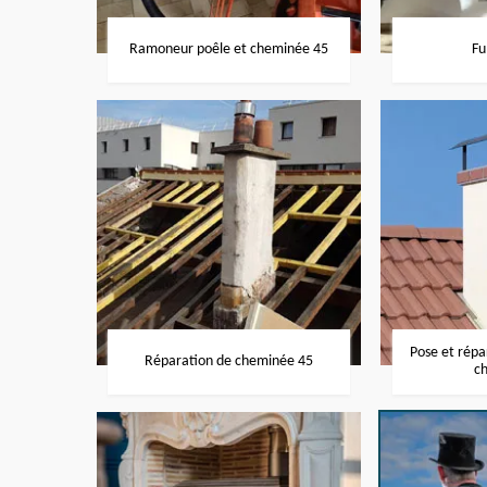
Ramoneur poêle et cheminée 45
Fu
Pose et rép
Réparation de cheminée 45
c