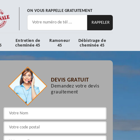
ON VOUS RAPPELLE GRATUITEMENT
Entretien de
Ramoneur
Débistrage de
5
cheminée 45
45
cheminée 45
DEVIS GRATUIT
Demandez votre devis
grauitement