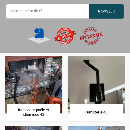
Ramoneur poêle et
Fumisterie 45
cheminée 45