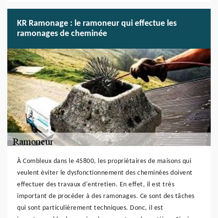
KR Ramonage : le ramoneur qui effectue les
ramonages de cheminée
À Combleux dans le 45800, les propriétaires de maisons qui
veulent éviter le dysfonctionnement des cheminées doivent
effectuer des travaux d'entretien. En effet, il est très
important de procéder à des ramonages. Ce sont des tâches
qui sont particulièrement techniques. Donc, il est