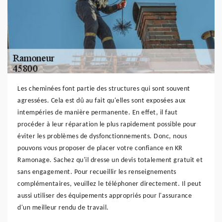
Les cheminées font partie des structures qui sont souvent
agressées. Cela est dû au fait qu'elles sont exposées aux
intempéries de manière permanente. En effet, il faut
procéder à leur réparation le plus rapidement possible pour
éviter les problèmes de dysfonctionnements. Donc, nous
pouvons vous proposer de placer votre confiance en KR
Ramonage. Sachez qu'il dresse un devis totalement gratuit et
sans engagement. Pour recueillir les renseignements
complémentaires, veuillez le téléphoner directement. Il peut
aussi utiliser des équipements appropriés pour l'assurance
d'un meilleur rendu de travail.