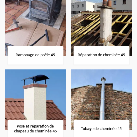
Ramonage de poêle 45
Réparation de cheminée 45
Pose et réparation de
Tubage de cheminée 45
chapeau de cheminée 45