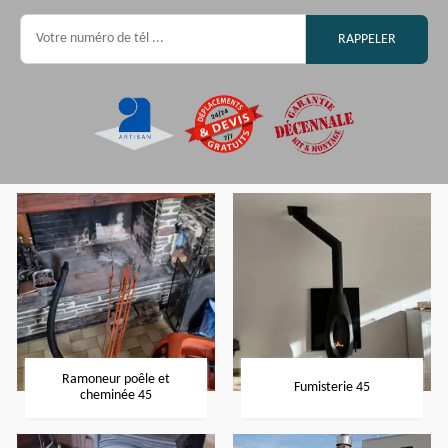
Ramoneur poêle et
Fumisterie 45
cheminée 45