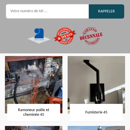
Ramoneur poêle et
Fumisterie 45
cheminée 45