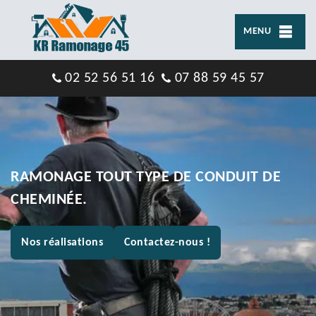
MENU
02 52 56 51 16
07 88 59 45 57
RAMONAGE TOUT TYPE DE CONDUIT DE
CHEMINÉE.
Nos réalisations
Contactez-nous !