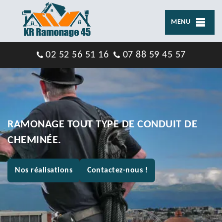
MENU
02 52 56 51 16
07 88 59 45 57
RAMONAGE TOUT TYPE DE CONDUIT DE
CHEMINÉE.
Nos réalisations
Contactez-nous !