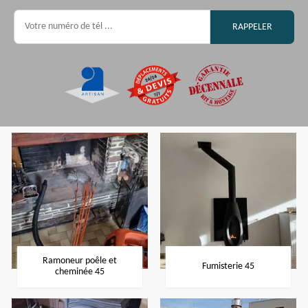
Ramoneur poêle et
Fumisterie 45
cheminée 45