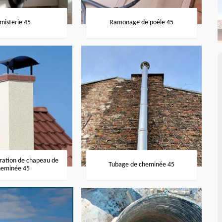
misterie 45
Ramonage de poêle 45
aration de chapeau de
Tubage de cheminée 45
heminée 45