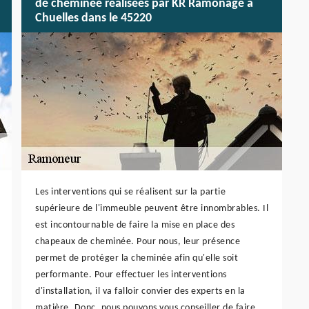
de cheminée réalisées par KR Ramonage à
Chuelles dans le 45220
Les interventions qui se réalisent sur la partie
supérieure de l'immeuble peuvent être innombrables. Il
est incontournable de faire la mise en place des
chapeaux de cheminée. Pour nous, leur présence
permet de protéger la cheminée afin qu'elle soit
performante. Pour effectuer les interventions
d'installation, il va falloir convier des experts en la
matière. Donc, nous pouvons vous conseiller de faire