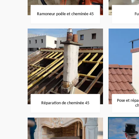
Ramoneur poêle et cheminée 45
Fu
Pose et rép
Réparation de cheminée 45
c