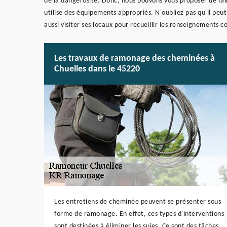
de la dangerosité. Donc, nous pouvons vous proposer de fa
utilise des équipements appropriés. N'oubliez pas qu'il peu
aussi visiter ses locaux pour recueillir les renseignements
Les travaux de ramonage des cheminées à
Chuelles dans le 45220
Les entretiens de cheminée peuvent se présenter sous
forme de ramonage. En effet, ces types d'interventions
sont destinées à éliminer les suies. Ce sont des tâches