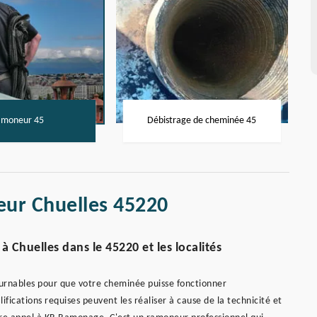
moneur 45
Débistrage de cheminée 45
eur Chuelles 45220
 Chuelles dans le 45220 et les localités
urnables pour que votre cheminée puisse fonctionner
ifications requises peuvent les réaliser à cause de la technicité et