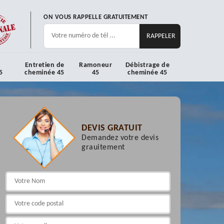
ON VOUS RAPPELLE GRATUITEMENT
Entretien de
Ramoneur
Débistrage de
5
cheminée 45
45
cheminée 45
DEVIS GRATUIT
Demandez votre devis
grauitement