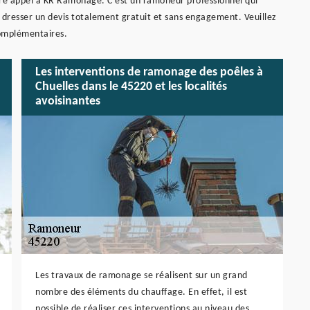
ire appel à KR Ramonage. C'est un ramoneur professionnel qui
t dresser un devis totalement gratuit et sans engagement. Veuillez
 complémentaires.
Les interventions de ramonage des poêles à
Chuelles dans le 45220 et les localités
avoisinantes
Les travaux de ramonage se réalisent sur un grand
nombre des éléments du chauffage. En effet, il est
possible de réaliser ces interventions au niveau des