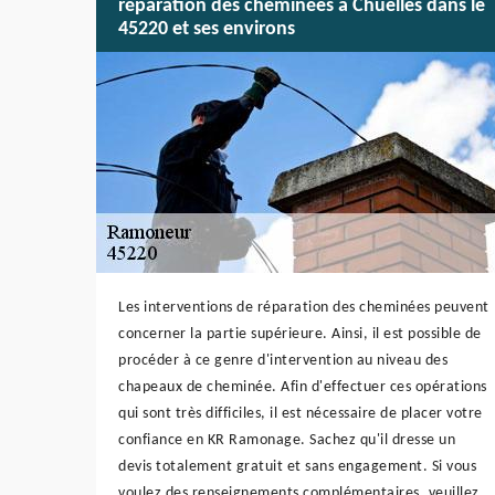
réparation des cheminées à Chuelles dans le
45220 et ses environs
Les interventions de réparation des cheminées peuvent
concerner la partie supérieure. Ainsi, il est possible de
procéder à ce genre d'intervention au niveau des
chapeaux de cheminée. Afin d'effectuer ces opérations
qui sont très difficiles, il est nécessaire de placer votre
confiance en KR Ramonage. Sachez qu'il dresse un
devis totalement gratuit et sans engagement. Si vous
voulez des renseignements complémentaires, veuillez