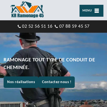
MENU
02 52 56 51 16
07 88 59 45 57
RAMONAGE TOUT TYPE DE CONDUIT DE
CHEMINÉE.
Nos réalisations
Contactez-nous !