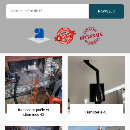
Ramoneur poêle et
Fumisterie 45
cheminée 45