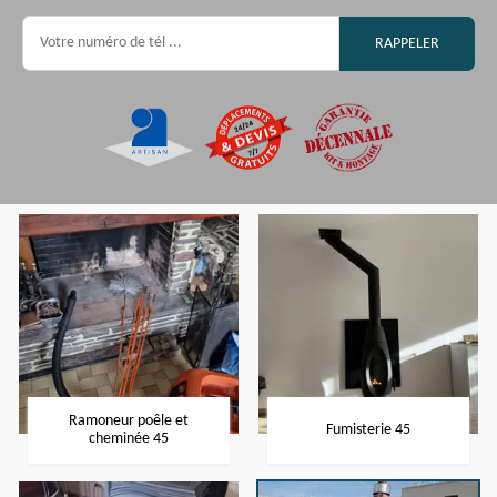
Ramoneur poêle et
Fumisterie 45
cheminée 45