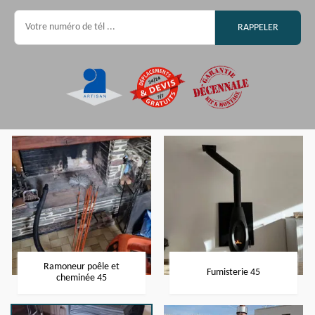
Ramoneur poêle et
Fumisterie 45
cheminée 45