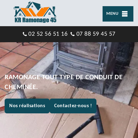
MENU
02 52 56 51 16
07 88 59 45 57
RAMONAGE TOUT TYPE DE CONDUIT DE
CHEMINÉE.
Nos réalisations
Contactez-nous !