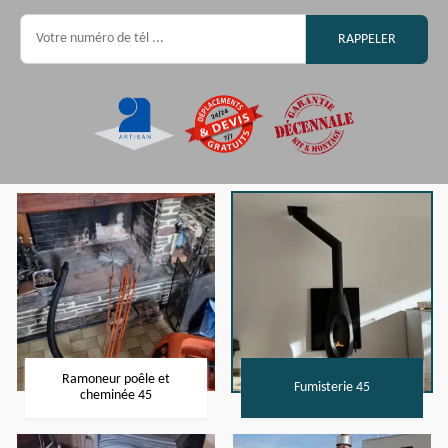
Ramoneur poêle et
Fumisterie 45
cheminée 45