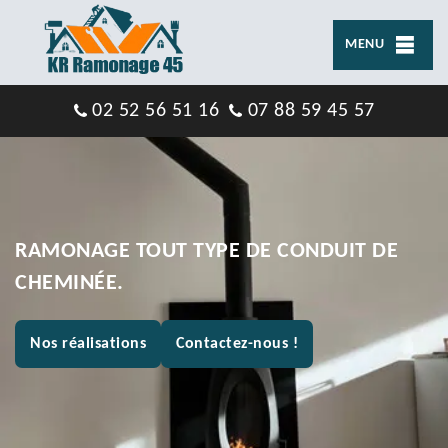
MENU
02 52 56 51 16
07 88 59 45 57
RAMONAGE TOUT TYPE DE CONDUIT DE
CHEMINÉE.
Nos réalisations
Contactez-nous !