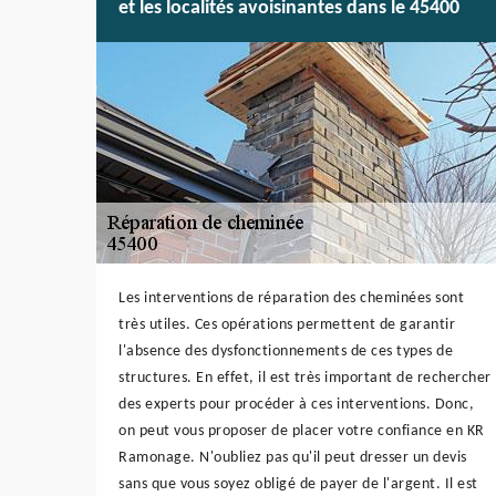
et les localités avoisinantes dans le 45400
Les interventions de réparation des cheminées sont
très utiles. Ces opérations permettent de garantir
l'absence des dysfonctionnements de ces types de
structures. En effet, il est très important de rechercher
des experts pour procéder à ces interventions. Donc,
on peut vous proposer de placer votre confiance en KR
Ramonage. N'oubliez pas qu'il peut dresser un devis
sans que vous soyez obligé de payer de l'argent. Il est