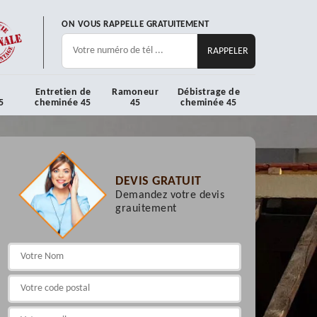
ON VOUS RAPPELLE GRATUITEMENT
Entretien de
Ramoneur
Débistrage de
5
cheminée 45
45
cheminée 45
DEVIS GRATUIT
Demandez votre devis
grauitement