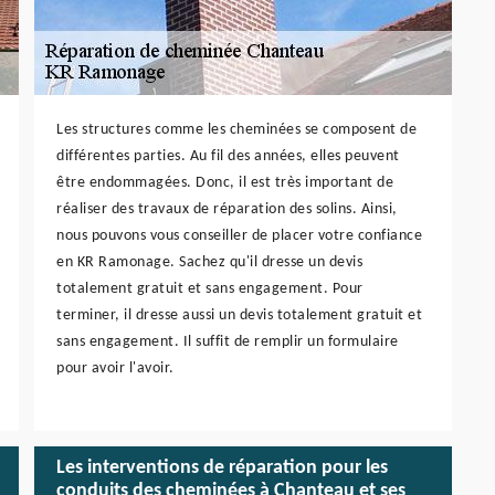
Les structures comme les cheminées se composent de
différentes parties. Au fil des années, elles peuvent
être endommagées. Donc, il est très important de
réaliser des travaux de réparation des solins. Ainsi,
nous pouvons vous conseiller de placer votre confiance
en KR Ramonage. Sachez qu'il dresse un devis
totalement gratuit et sans engagement. Pour
terminer, il dresse aussi un devis totalement gratuit et
sans engagement. Il suffit de remplir un formulaire
pour avoir l'avoir.
Les interventions de réparation pour les
conduits des cheminées à Chanteau et ses