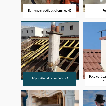
Ramoneur poêle et cheminée 45
Fu
Pose et rép
Réparation de cheminée 45
c