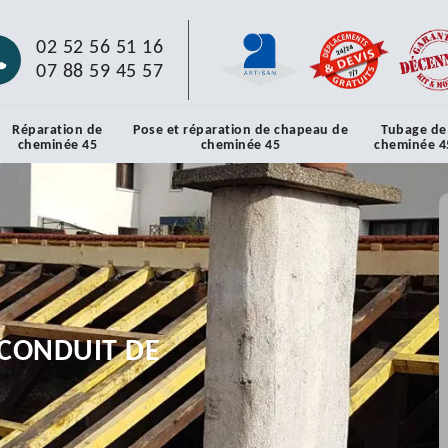
02 52 56 51 16
07 88 59 45 57
Réparation de
Pose et réparation de chapeau de
Tubage de
cheminée 45
cheminée 45
cheminée 4
CONDUIT DE