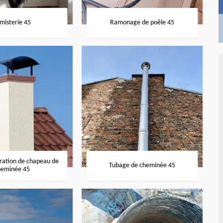
misterie 45
Ramonage de poêle 45
aration de chapeau de
Tubage de cheminée 45
heminée 45