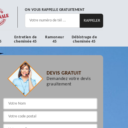
ON VOUS RAPPELLE GRATUITEMENT
Entretien de
Ramoneur
Débistrage de
5
cheminée 45
45
cheminée 45
DEVIS GRATUIT
Demandez votre devis
grauitement