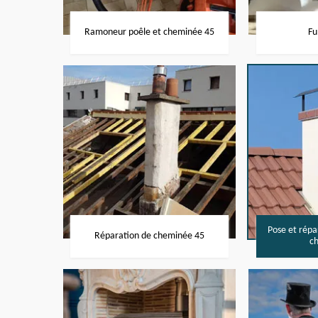
Ramoneur poêle et cheminée 45
Fu
Pose et rép
Réparation de cheminée 45
c