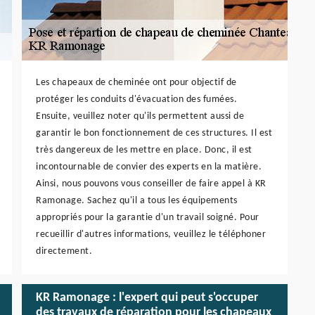
Les chapeaux de cheminée ont pour objectif de
protéger les conduits d'évacuation des fumées.
Ensuite, veuillez noter qu'ils permettent aussi de
garantir le bon fonctionnement de ces structures. Il est
très dangereux de les mettre en place. Donc, il est
incontournable de convier des experts en la matière.
Ainsi, nous pouvons vous conseiller de faire appel à KR
Ramonage. Sachez qu'il a tous les équipements
appropriés pour la garantie d'un travail soigné. Pour
recueillir d'autres informations, veuillez le téléphoner
directement.
KR Ramonage : l'expert qui peut s'occuper
des travaux de réparation pour les chapeaux