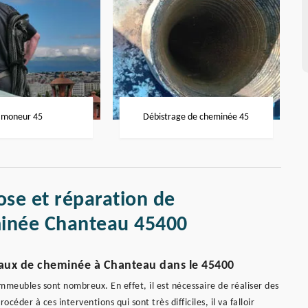
moneur 45
Débistrage de cheminée 45
ose et réparation de
inée Chanteau 45400
peaux de cheminée à Chanteau dans le 45400
 immeubles sont nombreux. En effet, il est nécessaire de réaliser des
der à ces interventions qui sont très difficiles, il va falloir