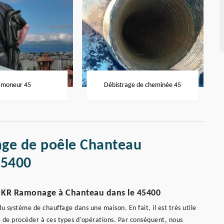
moneur 45
Débistrage de cheminée 45
age de poêle Chanteau
45400
ar KR Ramonage à Chanteau dans le 45400
 système de chauffage dans une maison. En fait, il est très utile
ile de procéder à ces types d'opérations. Par conséquent, nous