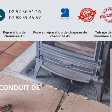
02 52 56 51 16
07 88 59 45 57
Réparation de
Pose et réparation de chapeau de
Tubage de
cheminée 45
cheminée 45
cheminée 4
CONDUIT DE