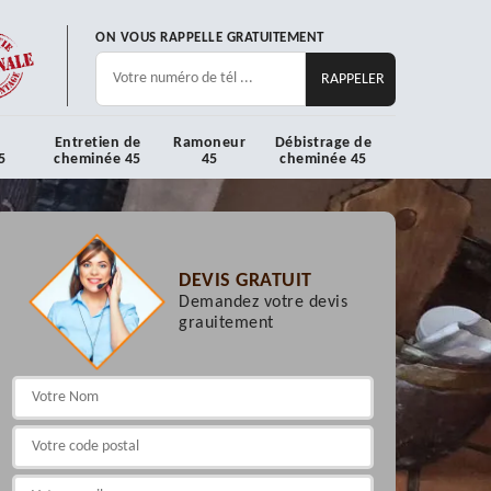
ON VOUS RAPPELLE GRATUITEMENT
Entretien de
Ramoneur
Débistrage de
5
cheminée 45
45
cheminée 45
DEVIS GRATUIT
Demandez votre devis
grauitement