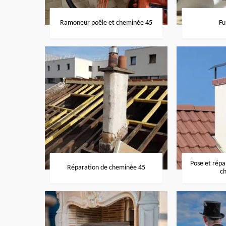
Ramoneur poêle et cheminée 45
Fu
Pose et rép
Réparation de cheminée 45
c