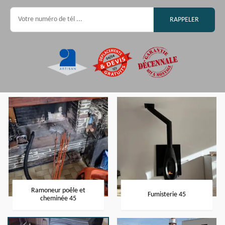
Ramoneur poêle et
Fumisterie 45
cheminée 45