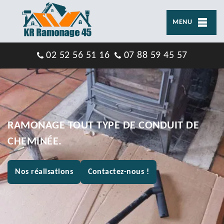
MENU
02 52 56 51 16
07 88 59 45 57
RAMONAGE TOUT TYPE DE CONDUIT DE
CHEMINÉE.
Nos réalisations
Contactez-nous !