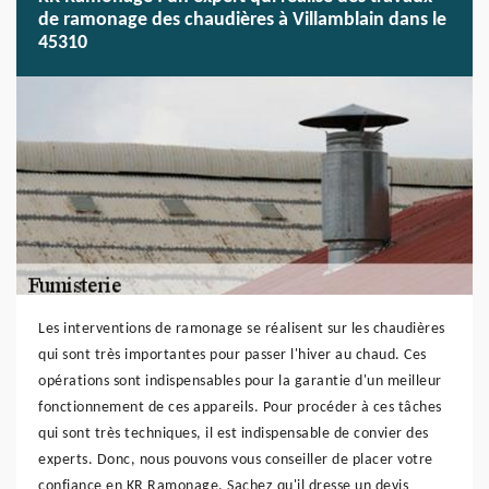
de ramonage des chaudières à Villamblain dans le
45310
Les interventions de ramonage se réalisent sur les chaudières
qui sont très importantes pour passer l'hiver au chaud. Ces
opérations sont indispensables pour la garantie d'un meilleur
fonctionnement de ces appareils. Pour procéder à ces tâches
qui sont très techniques, il est indispensable de convier des
experts. Donc, nous pouvons vous conseiller de placer votre
confiance en KR Ramonage. Sachez qu'il dresse un devis