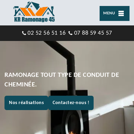
MENU
02 52 56 51 16
07 88 59 45 57
RAMONAGE TOUT TYPE DE CONDUIT DE
CHEMINÉE.
Nos réalisations
Contactez-nous !