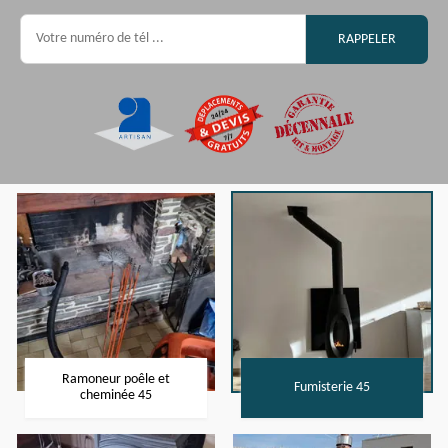
Ramoneur poêle et
Fumisterie 45
cheminée 45