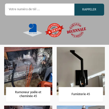
Ramoneur poêle et
Fumisterie 45
cheminée 45