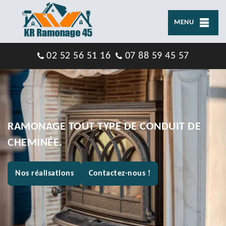
MENU
02 52 56 51 16
07 88 59 45 57
RAMONAGE TOUT TYPE DE CONDUIT DE
CHEMINÉE.
Nos réalisations
Contactez-nous !