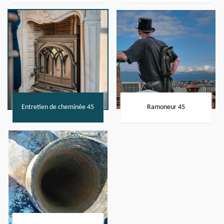
Entretien de cheminée 45
Ramoneur 45