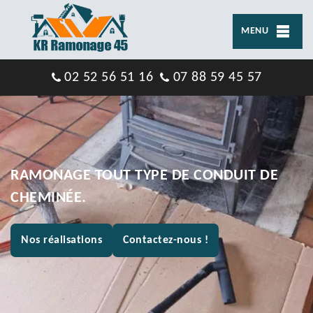
MENU
02 52 56 51 16
07 88 59 45 57
RAMONAGE TOUT TYPE DE CONDUIT DE
CHEMINÉE.
Nos réalisations
Contactez-nous !