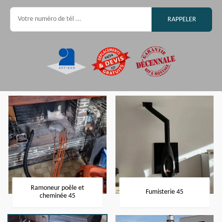
Ramoneur poêle et
Fumisterie 45
cheminée 45