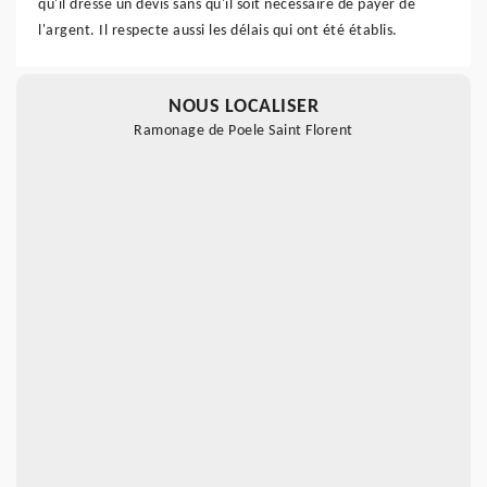
qu'il dresse un devis sans qu'il soit nécessaire de payer de
l'argent. Il respecte aussi les délais qui ont été établis.
NOUS LOCALISER
Ramonage de Poele Saint Florent