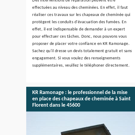
Des interventions de réparation peuvent être
effectuées au niveau des cheminées. En effet, il faut
réaliser ces travaux sur les chapeaux de cheminée qui
protègent les conduits d'évacuation des fumées. En
effet, il est indispensable de demander à un expert
pour effectuer ces tâches. Donc, nous pouvons vous
proposer de placer votre confiance en KR Ramonage.
Sachez qu'il dresse un devis totalement gratuit et sans
engagement. Si vous voulez des renseignements
supplémentaires, veuillez le téléphoner directement.
KR Ramonage : le professionnel de la mise
en place des chapeaux de cheminée à Saint
Florent dans le 45600