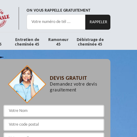
ON VOUS RAPPELLE GRATUITEMENT
Entretien de
Ramoneur
Débistrage de
5
cheminée 45
45
cheminée 45
DEVIS GRATUIT
Demandez votre devis
grauitement