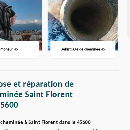
moneur 45
Débistrage de cheminée 45
ose et réparation de
minée Saint Florent
45600
cheminée à Saint Florent dans le 45600