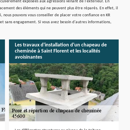
ticulièrement exposées aux agressions venant de l'extérieur. En
lacement des éléments qui ne peuvent plus être réparés. En effet, il
si, nous pouvons vous conseiller de placer votre confiance en KR
et sans engagement. Si vous avez besoin d'autres informations,
Les travaux d'installation d'un chapeau de
cheminée à Saint Florent et les localités
avoisinantes