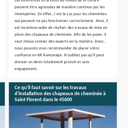
Les différentes structures au niveau de la toiture
peuvent être agressées de manière continue par les
intempéries. En effet, c'est le cas pour les cheminées
qui peuvent ne pas fonctionner correctement. Ainsi, il
est incontournable de réaliser des travaux de mise en
place des chapeaux de cheminée. Afin de les poser, il
vaut mieux convier des experts en la matière. Donc,
nous pouvons vous recommander de placer votre
confiance en KR Ramonage. N'oubliez pas qu'il peut
dresser un devis totalement gratuit et sans
engagement.
Ce qu'il faut savoir sur les travaux
d'installation des chapeaux de cheminée à
Saint Florent dans le 45600