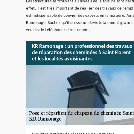
Les structures se trouvant au niveau de la toiture sont par
effet, il est très important de réaliser des travaux de remp
est indispensable de convier des experts en la matière. Ain
Ramonage. Sachez qu'il dresse un devis totalement gratuit 
veuillez le téléphoner directement.
KR Ramonage : un professionnel des travaux
de réparation des cheminées à Saint Florent
et les localités avoisinantes