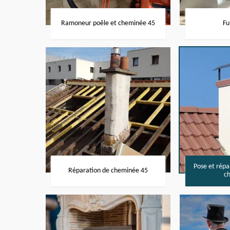
Ramoneur poêle et cheminée 45
Fu
Pose et rép
Réparation de cheminée 45
c