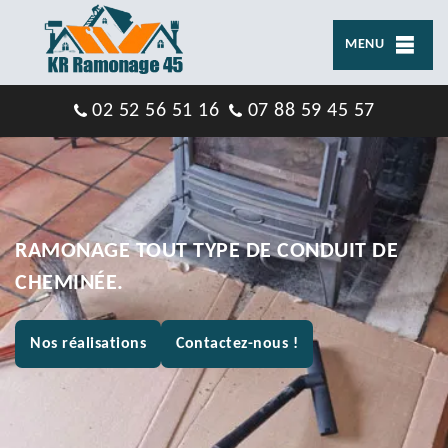
MENU
02 52 56 51 16
07 88 59 45 57
RAMONAGE TOUT TYPE DE CONDUIT DE
CHEMINÉE.
Nos réalisations
Contactez-nous !