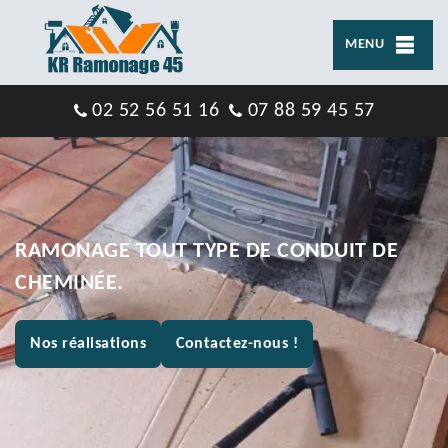
MENU
02 52 56 51 16
07 88 59 45 57
RAMONAGE TOUT TYPE DE CONDUIT DE
CHEMINÉE.
Nos réalisations
Contactez-nous !