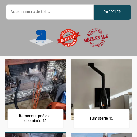
Ramoneur poêle et
Fumisterie 45
cheminée 45