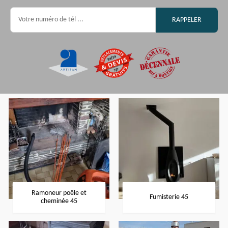
Ramoneur poêle et
Fumisterie 45
cheminée 45