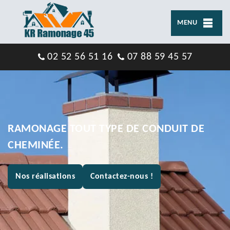
MENU
02 52 56 51 16
07 88 59 45 57
RAMONAGE TOUT TYPE DE CONDUIT DE
CHEMINÉE.
Nos réalisations
Contactez-nous !