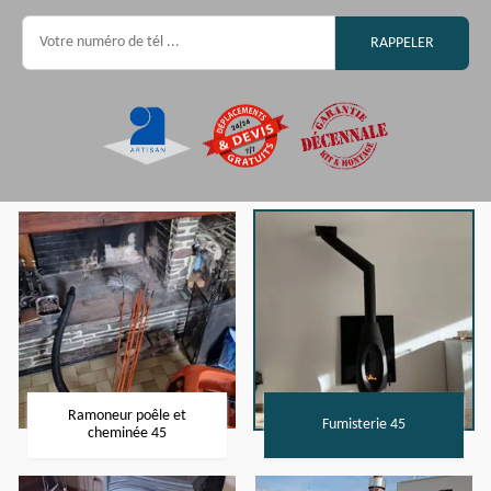
Ramoneur poêle et
Fumisterie 45
cheminée 45