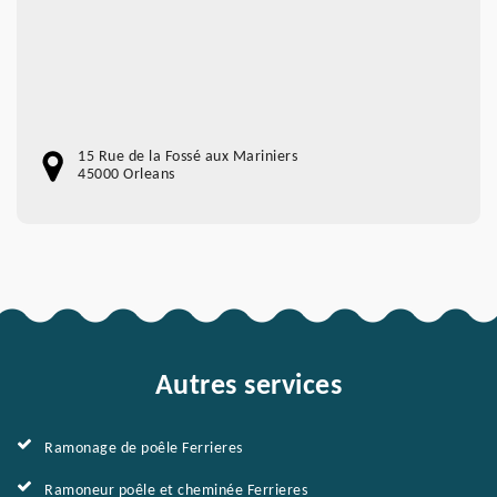
15 Rue de la Fossé aux Mariniers
45000 Orleans
Autres services
Ramonage de poêle Ferrieres
Ramoneur poêle et cheminée Ferrieres