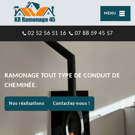
MENU
02 52 56 51 16
07 88 59 45 57
RAMONAGE TOUT TYPE DE CONDUIT DE
CHEMINÉE.
Nos réalisations
Contactez-nous !