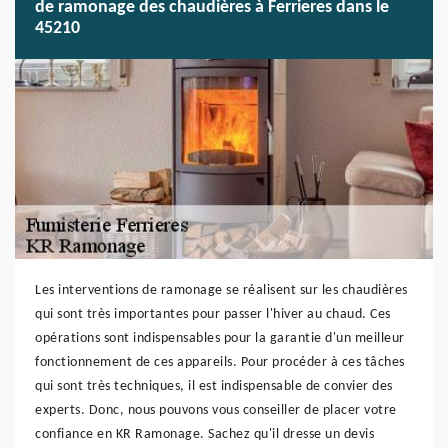
de ramonage des chaudières à Ferrieres dans le
45210
Les interventions de ramonage se réalisent sur les chaudières
qui sont très importantes pour passer l'hiver au chaud. Ces
opérations sont indispensables pour la garantie d'un meilleur
fonctionnement de ces appareils. Pour procéder à ces tâches
qui sont très techniques, il est indispensable de convier des
experts. Donc, nous pouvons vous conseiller de placer votre
confiance en KR Ramonage. Sachez qu'il dresse un devis