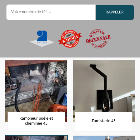
Ramoneur poêle et
Fumisterie 45
cheminée 45