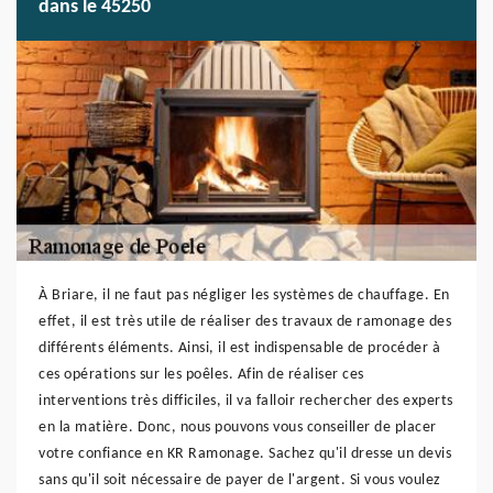
dans le 45250
À Briare, il ne faut pas négliger les systèmes de chauffage. En
effet, il est très utile de réaliser des travaux de ramonage des
différents éléments. Ainsi, il est indispensable de procéder à
ces opérations sur les poêles. Afin de réaliser ces
interventions très difficiles, il va falloir rechercher des experts
en la matière. Donc, nous pouvons vous conseiller de placer
votre confiance en KR Ramonage. Sachez qu'il dresse un devis
sans qu'il soit nécessaire de payer de l'argent. Si vous voulez