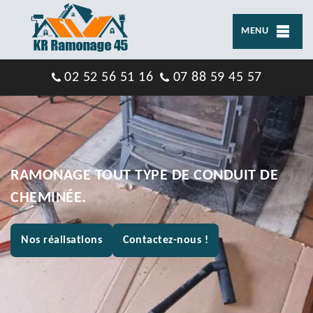
MENU
02 52 56 51 16
07 88 59 45 57
RAMONAGE TOUT TYPE DE CONDUIT DE
CHEMINÉE.
Nos réalisations
Contactez-nous !