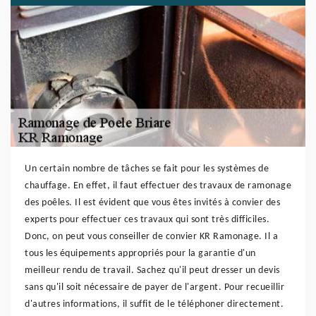
Un certain nombre de tâches se fait pour les systèmes de
chauffage. En effet, il faut effectuer des travaux de ramonage
des poêles. Il est évident que vous êtes invités à convier des
experts pour effectuer ces travaux qui sont très difficiles.
Donc, on peut vous conseiller de convier KR Ramonage. Il a
tous les équipements appropriés pour la garantie d'un
meilleur rendu de travail. Sachez qu'il peut dresser un devis
sans qu'il soit nécessaire de payer de l'argent. Pour recueillir
d'autres informations, il suffit de le téléphoner directement.