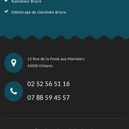
Ramoneur Briare
Débistrage de cheminée Briare
15 Rue de la Fossé aux Mariniers
45000 Orleans
02 52 56 51 16
07 88 59 45 57