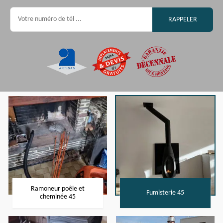
Ramoneur poêle et
Fumisterie 45
cheminée 45