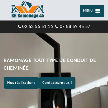
MENU
02 52 56 51 16
07 88 59 45 57
RAMONAGE TOUT TYPE DE CONDUIT DE
CHEMINÉE.
Nos réalisations
Contactez-nous !