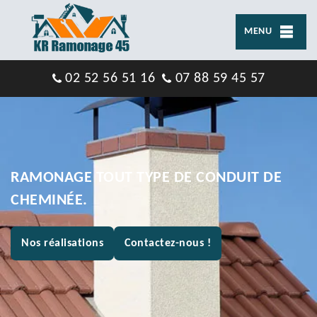
MENU
02 52 56 51 16
07 88 59 45 57
RAMONAGE TOUT TYPE DE CONDUIT DE
CHEMINÉE.
Nos réalisations
Contactez-nous !