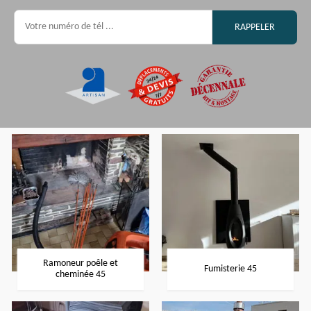
Ramoneur poêle et
Fumisterie 45
cheminée 45