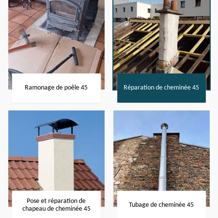
Ramonage de poêle 45
Réparation de cheminée 45
Pose et réparation de
Tubage de cheminée 45
chapeau de cheminée 45