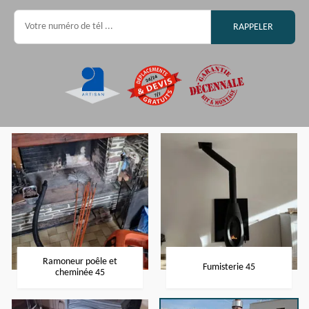
Ramoneur poêle et
Fumisterie 45
cheminée 45