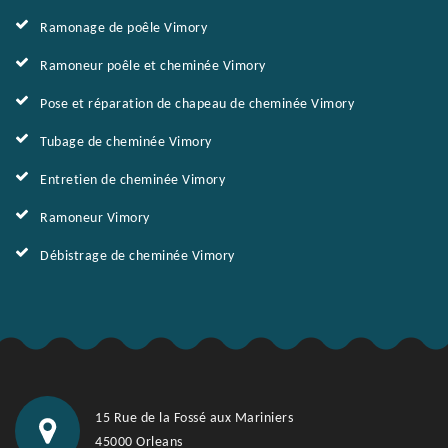
Ramonage de poêle Vimory
Ramoneur poêle et cheminée Vimory
Pose et réparation de chapeau de cheminée Vimory
Tubage de cheminée Vimory
Entretien de cheminée Vimory
Ramoneur Vimory
Débistrage de cheminée Vimory
15 Rue de la Fossé aux Mariniers
45000 Orleans