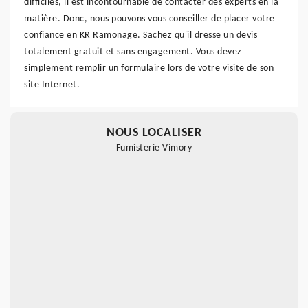
difficiles, il est incontournable de contacter des experts en la
matière. Donc, nous pouvons vous conseiller de placer votre
confiance en KR Ramonage. Sachez qu'il dresse un devis
totalement gratuit et sans engagement. Vous devez
simplement remplir un formulaire lors de votre visite de son
site Internet.
NOUS LOCALISER
Fumisterie Vimory