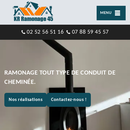
MENU
02 52 56 51 16
07 88 59 45 57
RAMONAGE TOUT TYPE DE CONDUIT DE
CHEMINÉE.
Nos réalisations
Contactez-nous !