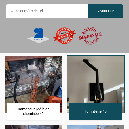
Ramoneur poêle et
Fumisterie 45
cheminée 45