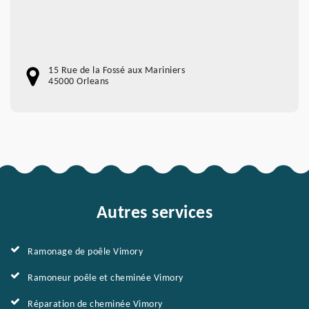
15 Rue de la Fossé aux Mariniers
45000 Orleans
Autres services
Ramonage de poêle Vimory
Ramoneur poêle et cheminée Vimory
Réparation de cheminée Vimory