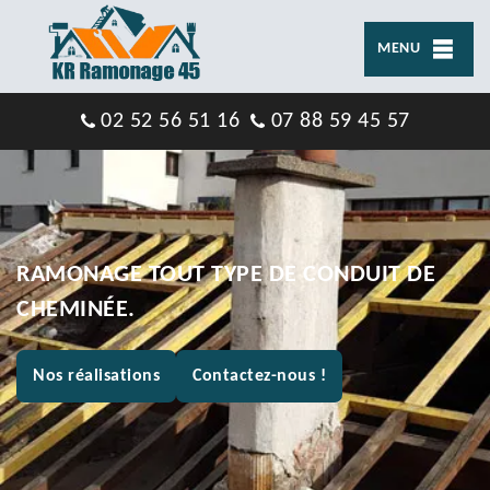
MENU
02 52 56 51 16
07 88 59 45 57
RAMONAGE TOUT TYPE DE CONDUIT DE
CHEMINÉE.
Nos réalisations
Contactez-nous !