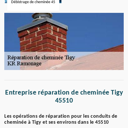
Débistrage de cheminée 45
Entreprise réparation de cheminée Tigy
45510
Les opérations de réparation pour les conduits de
cheminée à Tigy et ses environs dans le 45510