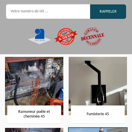
Ramoneur poêle et
Fumisterie 45
cheminée 45