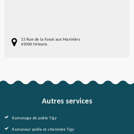
15 Rue de la Fossé aux Mariniers
45000 Orleans
Autres services
Ramonage de poêle Tigy
Ramoneur poêle et cheminée Tigy