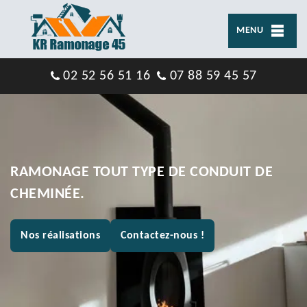
MENU
02 52 56 51 16
07 88 59 45 57
RAMONAGE TOUT TYPE DE CONDUIT DE
CHEMINÉE.
Nos réalisations
Contactez-nous !