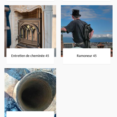
Entretien de cheminée 45
Ramoneur 45