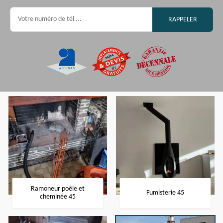
Ramoneur poêle et
Fumisterie 45
cheminée 45