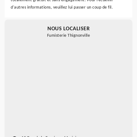
totalement gratuit et sans engagement. Pour recueillir
d'autres informations, veuillez lui passer un coup de fil.
NOUS LOCALISER
Fumisterie Thignonville