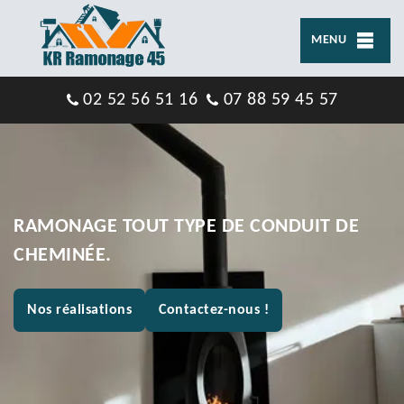
MENU
02 52 56 51 16
07 88 59 45 57
RAMONAGE TOUT TYPE DE CONDUIT DE
CHEMINÉE.
Nos réalisations
Contactez-nous !