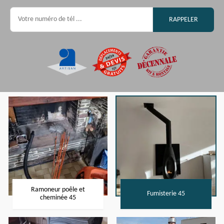
Ramoneur poêle et
Fumisterie 45
cheminée 45