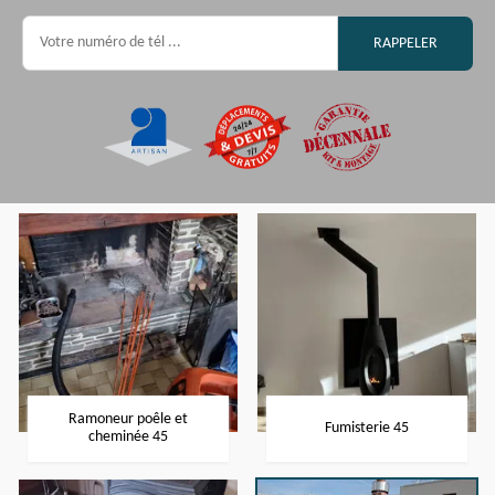
Ramoneur poêle et
Fumisterie 45
cheminée 45