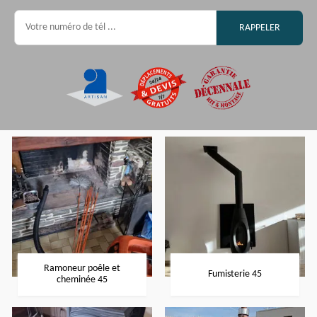
Ramoneur poêle et
Fumisterie 45
cheminée 45