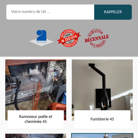
Ramoneur poêle et
Fumisterie 45
cheminée 45