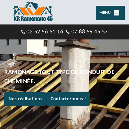
MENU
02 52 56 51 16
07 88 59 45 57
RAMONAGE TOUT TYPE DE CONDUIT DE
CHEMINÉE.
Nos réalisations
Contactez-nous !