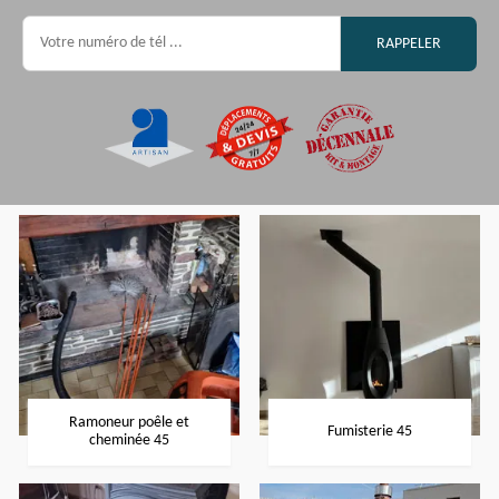
Ramoneur poêle et
Fumisterie 45
cheminée 45