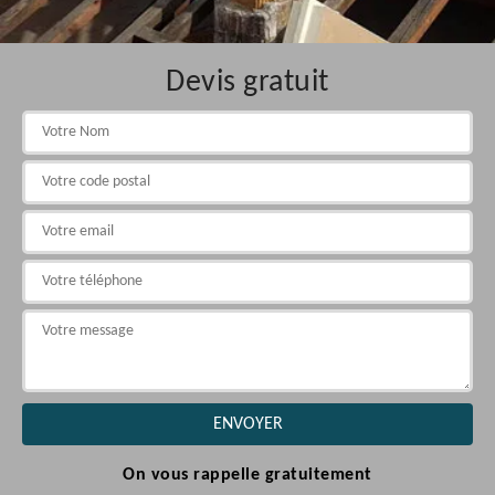
Devis gratuit
On vous rappelle gratuitement