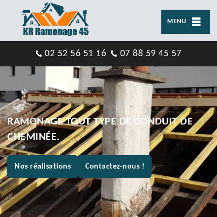
MENU
02 52 56 51 16
07 88 59 45 57
RAMONAGE TOUT TYPE DE CONDUIT DE
CHEMINÉE.
Nos réalisations
Contactez-nous !