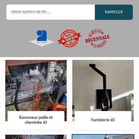
Ramoneur poêle et
Fumisterie 45
cheminée 45