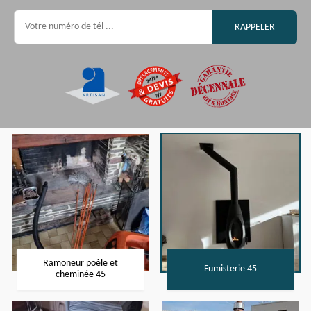
Ramoneur poêle et
Fumisterie 45
cheminée 45