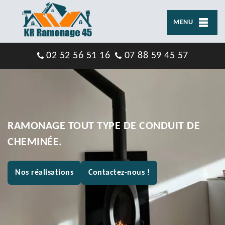
MENU
02 52 56 51 16
07 88 59 45 57
RAMONAGE TOUT TYPE DE CONDUIT DE
CHEMINÉE.
Nos réalisations
Contactez-nous !