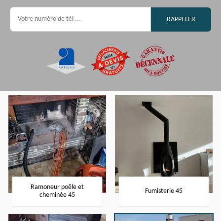
Ramoneur poêle et
Fumisterie 45
cheminée 45