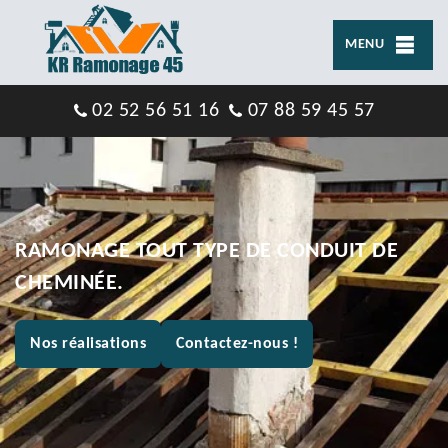
MENU
02 52 56 51 16
07 88 59 45 57
RAMONAGE TOUT TYPE DE CONDUIT DE
CHEMINÉE.
Nos réalisations
Contactez-nous !