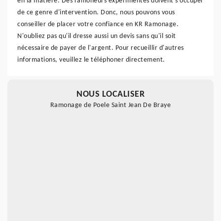
en la matière. Des ramoneurs expérimentés doivent s'occuper
de ce genre d'intervention. Donc, nous pouvons vous
conseiller de placer votre confiance en KR Ramonage.
N'oubliez pas qu'il dresse aussi un devis sans qu'il soit
nécessaire de payer de l'argent. Pour recueillir d'autres
informations, veuillez le téléphoner directement.
NOUS LOCALISER
Ramonage de Poele Saint Jean De Braye