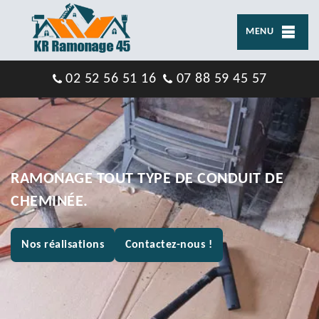
MENU
02 52 56 51 16
07 88 59 45 57
RAMONAGE TOUT TYPE DE CONDUIT DE
CHEMINÉE.
Nos réalisations
Contactez-nous !