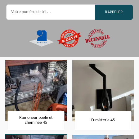
Ramoneur poêle et
Fumisterie 45
cheminée 45