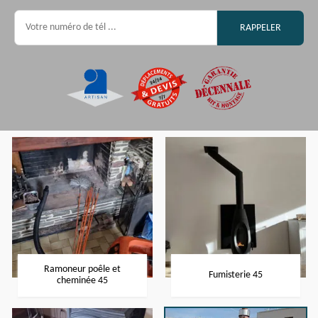
Ramoneur poêle et
Fumisterie 45
cheminée 45