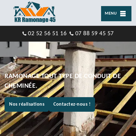
MENU
02 52 56 51 16
07 88 59 45 57
RAMONAGE TOUT TYPE DE CONDUIT DE
CHEMINÉE.
Nos réalisations
Contactez-nous !