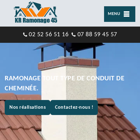
MENU
02 52 56 51 16
07 88 59 45 57
RAMONAGE TOUT TYPE DE CONDUIT DE
CHEMINÉE.
Nos réalisations
Contactez-nous !