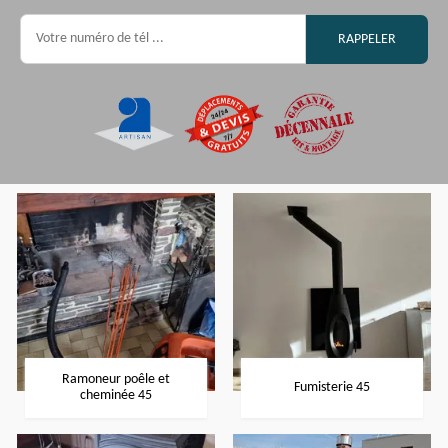
Ramoneur poêle et
Fumisterie 45
cheminée 45