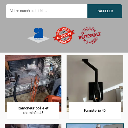
Ramoneur poêle et
Fumisterie 45
cheminée 45