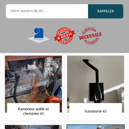
Ramoneur poêle et
Fumisterie 45
cheminée 45