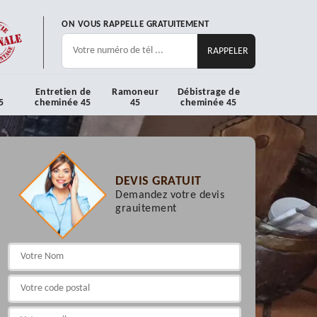
ON VOUS RAPPELLE GRATUITEMENT
Entretien de
Ramoneur
Débistrage de
5
cheminée 45
45
cheminée 45
DEVIS GRATUIT
Demandez votre devis
grauitement