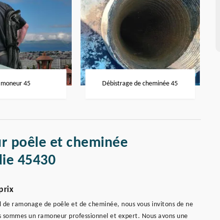
moneur 45
Débistrage de cheminée 45
r poêle et cheminée
ie 45430
prix
ail de ramonage de poêle et de cheminée, nous vous invitons de ne
s sommes un ramoneur professionnel et expert. Nous avons une