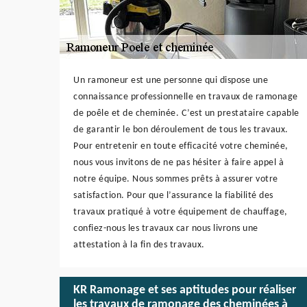
Un ramoneur est une personne qui dispose une
connaissance professionnelle en travaux de ramonage
de poêle et de cheminée. C’est un prestataire capable
de garantir le bon déroulement de tous les travaux.
Pour entretenir en toute efficacité votre cheminée,
nous vous invitons de ne pas hésiter à faire appel à
notre équipe. Nous sommes prêts à assurer votre
satisfaction. Pour que l’assurance la fiabilité des
travaux pratiqué à votre équipement de chauffage,
confiez-nous les travaux car nous livrons une
attestation à la fin des travaux.
KR Ramonage et ses aptitudes pour réaliser
les travaux de ramonage des cheminées à