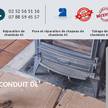
02 52 56 51 16
07 88 59 45 57
Réparation de
Pose et réparation de chapeau de
Tubage de
cheminée 45
cheminée 45
cheminée 4
CONDUIT DE