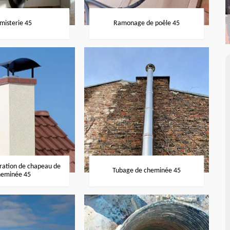
misterie 45
Ramonage de poêle 45
aration de chapeau de
Tubage de cheminée 45
heminée 45