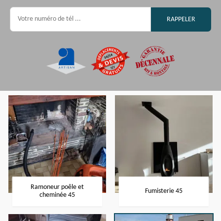
Ramoneur poêle et
Fumisterie 45
cheminée 45