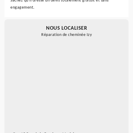
Sachez qu'il dresse un devis totalement gratuit et sans
engagement.
NOUS LOCALISER
Réparation de cheminée Izy