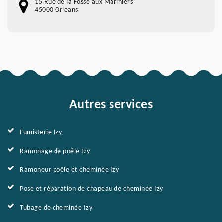
15 Rue de la Fossé aux Mariniers
45000 Orleans
Autres services
Fumisterie Izy
Ramonage de poêle Izy
Ramoneur poêle et cheminée Izy
Pose et réparation de chapeau de cheminée Izy
Tubage de cheminée Izy