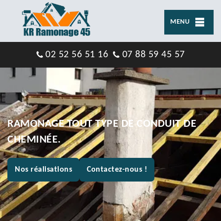
MENU
02 52 56 51 16
07 88 59 45 57
RAMONAGE TOUT TYPE DE CONDUIT DE
CHEMINÉE.
Nos réalisations
Contactez-nous !