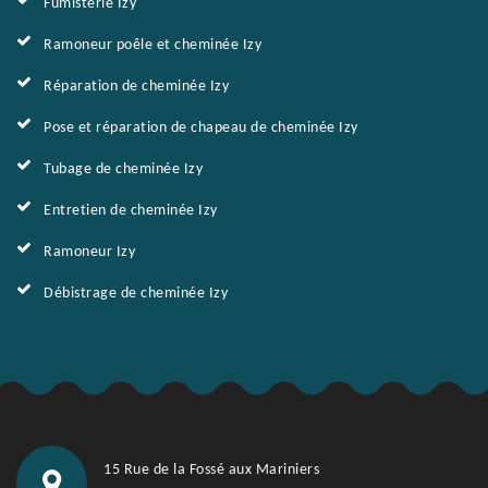
Fumisterie Izy
Ramoneur poêle et cheminée Izy
Réparation de cheminée Izy
Pose et réparation de chapeau de cheminée Izy
Tubage de cheminée Izy
Entretien de cheminée Izy
Ramoneur Izy
Débistrage de cheminée Izy
15 Rue de la Fossé aux Mariniers