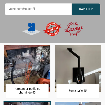
Ramoneur poêle et
Fumisterie 45
cheminée 45