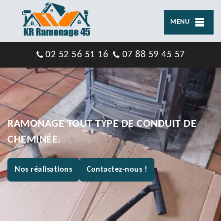
MENU
02 52 56 51 16
07 88 59 45 57
RAMONAGE TOUT TYPE DE CONDUIT DE
CHEMINÉE.
Nos réalisations
Contactez-nous !