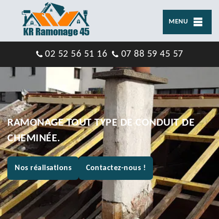
MENU
02 52 56 51 16
07 88 59 45 57
RAMONAGE TOUT TYPE DE CONDUIT DE
CHEMINÉE.
Nos réalisations
Contactez-nous !