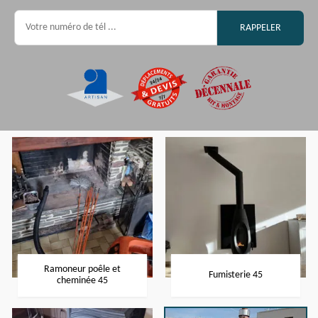
Ramoneur poêle et
Fumisterie 45
cheminée 45