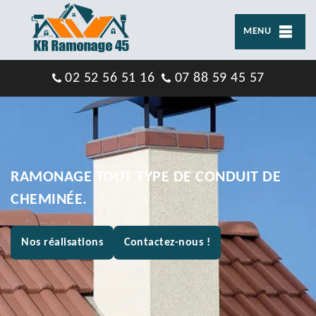
MENU
02 52 56 51 16
07 88 59 45 57
RAMONAGE TOUT TYPE DE CONDUIT DE
CHEMINÉE.
Nos réalisations
Contactez-nous !