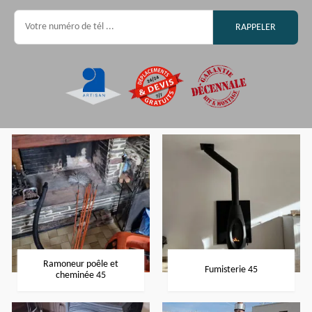
Ramoneur poêle et
Fumisterie 45
cheminée 45