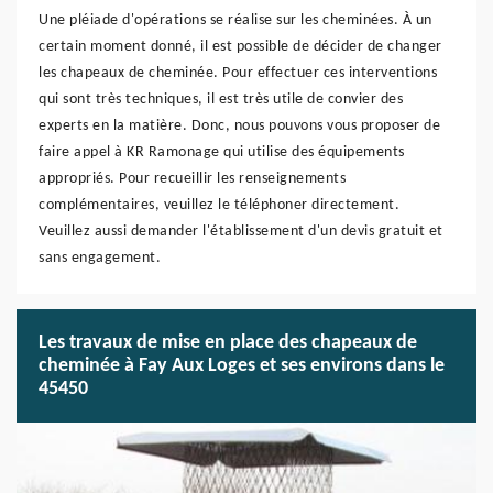
Une pléiade d'opérations se réalise sur les cheminées. À un
certain moment donné, il est possible de décider de changer
les chapeaux de cheminée. Pour effectuer ces interventions
qui sont très techniques, il est très utile de convier des
experts en la matière. Donc, nous pouvons vous proposer de
faire appel à KR Ramonage qui utilise des équipements
appropriés. Pour recueillir les renseignements
complémentaires, veuillez le téléphoner directement.
Veuillez aussi demander l'établissement d'un devis gratuit et
sans engagement.
Les travaux de mise en place des chapeaux de
cheminée à Fay Aux Loges et ses environs dans le
45450